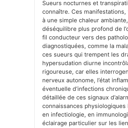
Sueurs nocturnes et transpirat
connaître. Ces manifestations,
à une simple chaleur ambiante, 
déséquilibre plus profond de l’
fil conducteur vers des patho
diagnostiquées, comme la mala
ces sueurs qui trempent les dra
hypersudation diurne incontrôla
rigoureuse, car elles interrogen
nerveux autonome, l’état infla
éventuelle d’infections chroniq
détaillée de ces signaux d’alar
connaissances physiologiques l
en infectiologie, en immunologi
éclairage particulier sur les li