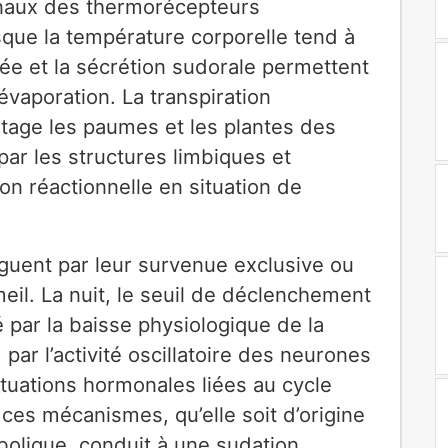
gnaux des thermorécepteurs
sque la température corporelle tend à
anée et la sécrétion sudorale permettent
évaporation. La transpiration
tage les paumes et les plantes des
 par les structures limbiques et
ion réactionnelle en situation de
guent par leur survenue exclusive ou
il. La nuit, le seuil de déclenchement
é par la baisse physiologique de la
par l’activité oscillatoire des neurones
ctuations hormonales liées au cycle
ces mécanismes, qu’elle soit d’origine
bolique, conduit à une sudation