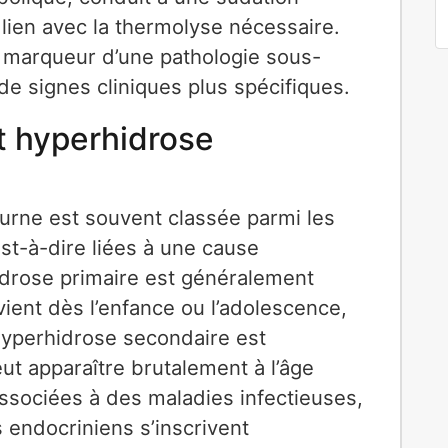
 lien avec la thermolyse nécessaire.
e marqueur d’une pathologie sous-
 de signes cliniques plus spécifiques.
t hyperhidrose
turne est souvent classée parmi les
st-à-dire liées à une cause
hidrose primaire est généralement
vient dès l’enfance ou l’adolescence,
hyperhidrose secondaire est
t apparaître brutalement à l’âge
ssociées à des maladies infectieuses,
 endocriniens s’inscrivent