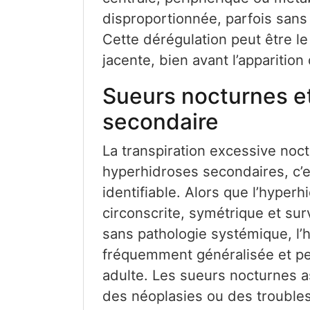
disproportionnée, parfois sans
Cette dérégulation peut être l
jacente, bien avant l’apparition
Sueurs nocturnes e
secondaire
La transpiration excessive noc
hyperhidroses secondaires, c’e
identifiable. Alors que l’hyper
circonscrite, symétrique et sur
sans pathologie systémique, l’
fréquemment généralisée et peu
adulte. Les sueurs nocturnes a
des néoplasies ou des troubles