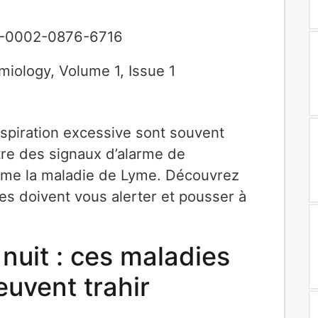
-0002-0876-6716
emiology
,
Volume 1
,
Issue 1
nspiration excessive sont souvent
tre des signaux d’alarme de
mme la maladie de Lyme. Découvrez
 doivent vous alerter et pousser à
nuit : ces maladies
uvent trahir