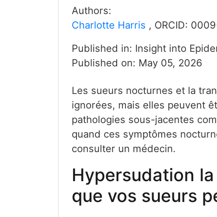
Authors:
Charlotte Harris
, ORCID:
0009
Published in:
Insight into Epid
Published on:
May 05, 2026
Les sueurs nocturnes et la tra
ignorées, mais elles peuvent ê
pathologies sous-jacentes co
quand ces symptômes nocturnes
consulter un médecin.
Hypersudation la 
que vos sueurs pe