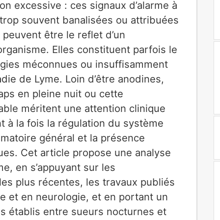
ion excessive : ces signaux d’alarme à
 trop souvent banalisées ou attribuées
peuvent être le reflet d’un
organisme. Elles constituent parfois le
logies méconnues ou insuffisamment
die de Lyme. Loin d’être anodines,
ps en pleine nuit ou cette
ble méritent une attention clinique
t à la fois la régulation du système
mmatoire général et la présence
ues. Cet article propose une analyse
me, en s’appuyant sur les
es plus récentes, les travaux publiés
e et en neurologie, et en portant un
ens établis entre sueurs nocturnes et