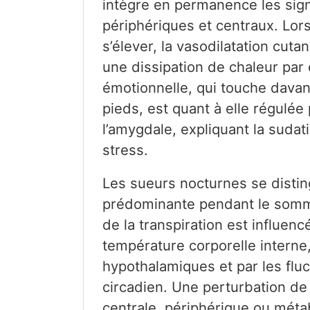
intègre en permanence les si
périphériques et centraux. Lor
s’élever, la vasodilatation cut
une dissipation de chaleur par 
émotionnelle, qui touche davan
pieds, est quant à elle régulée
l’amygdale, expliquant la sudat
stress.
Les sueurs nocturnes se distin
prédominante pendant le somme
de la transpiration est influenc
température corporelle interne, 
hypothalamiques et par les flu
circadien. Une perturbation de 
centrale, périphérique ou méta