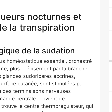
ueurs nocturnes et
 la transpiration
gique de la sudation
sus homéostatique essentiel, orchestré
me, plus précisément par la branche
s glandes sudoripares eccrines,
surface cutanée, sont stimulées par
eau des terminaisons nerveuses
mande centrale provient de
 trouve le centre thermorégulateur, qui