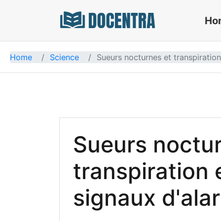
Ho
Docentra
Home
Science
Sueurs nocturnes et transpiration
Sueurs noctur
transpiration 
signaux d'ala