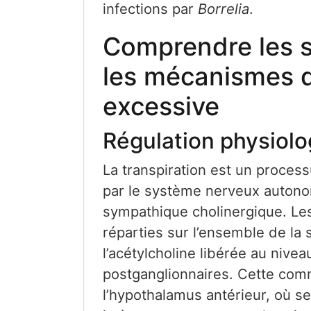
infections par
Borrelia
.
Comprendre les s
les mécanismes de
excessive
Régulation physiolo
La transpiration est un proces
par le système nerveux autono
sympathique cholinergique. Le
réparties sur l’ensemble de la 
l’acétylcholine libérée au niv
postganglionnaires. Cette com
l’hypothalamus antérieur, où se