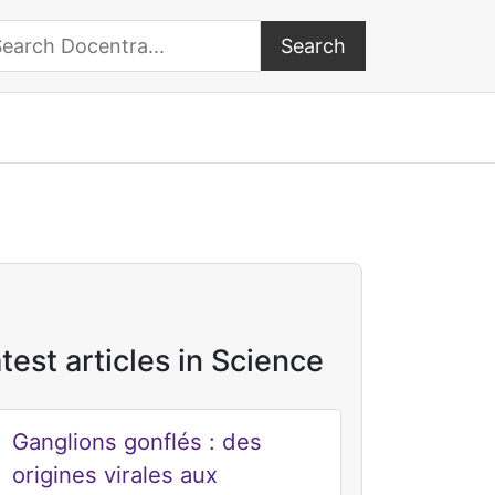
Search
arch Docentra
test articles in Science
Ganglions gonflés : des
origines virales aux