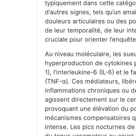
typiquement dans cette catégo
d’autres signes, tels qu’un am
douleurs articulaires ou des po
de leur temporalité, de leur i
cruciale pour orienter l’enquête
Au niveau moléculaire, les sue
hyperproduction de cytokines p
1), l’interleukine-6 (IL-6) et l
(TNF-α). Ces médiateurs, libéré
inflammations chroniques ou de
agissent directement sur le ce
provoquant une élévation du po
mécanismes compensatoires qui
intense. Les pics nocturnes de
du tonus vasomoteur au cours 