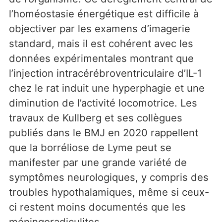
l’homéostasie énergétique est difficile à
objectiver par les examens d’imagerie
standard, mais il est cohérent avec les
données expérimentales montrant que
l’injection intracérébroventriculaire d’IL-1
chez le rat induit une hyperphagie et une
diminution de l’activité locomotrice. Les
travaux de Kullberg et ses collègues
publiés dans le BMJ en 2020 rappellent
que la borréliose de Lyme peut se
manifester par une grande variété de
symptômes neurologiques, y compris des
troubles hypothalamiques, même si ceux-
ci restent moins documentés que les
méningoradiculites.