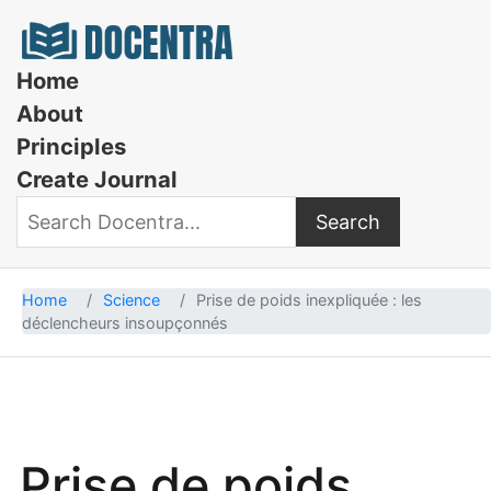
Docentra
Home
About
Principles
Create Journal
Search
Search Docentra
Home
Science
Prise de poids inexpliquée : les
déclencheurs insoupçonnés
Prise de poids