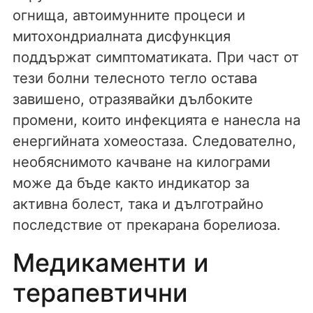
огнища, автоимунните процеси и
митохондриалната дисфункция
поддържат симптоматиката. При част от
тези болни телесното тегло остава
завишено, отразявайки дълбоките
промени, които инфекцията е нанесла на
енергийната хомеостаза. Следователно,
необяснимото качване на килограми
може да бъде както индикатор за
активна болест, така и дълготрайно
последствие от прекарана борелиоза.
Медикаменти и
терапевтични