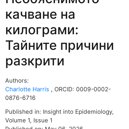
качване на
килограми:
Тайните причини
разкрити
Authors:
Charlotte Harris
, ORCID:
0009-0002-
0876-6716
Published in:
Insight into Epidemiology
,
Volume 1
,
Issue 1
Published on:
May 06, 2026