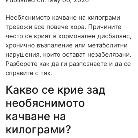
Необяснимото качване на килограми
тревожи все повече хора. Причините
често се крият в хормонален дисбаланс,
хронично възпаление или метаболитни
нарушения, които остават незабелязани.
Разберете как да ги разпознаете и да се
справите с тях.
Какво се крие зад
необяснимото
качване на
килограми?