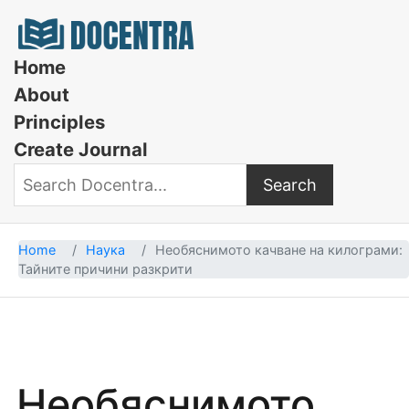
Docentra
Home
About
Principles
Create Journal
Search
Search Docentra
Home
Наука
Необяснимото качване на килограми:
Тайните причини разкрити
Необяснимото