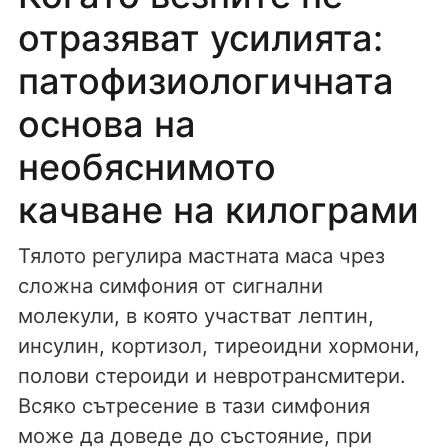
отразяват усилията:
патофизиологичната
основа на
необяснимото
качване на килограми
Тялото регулира мастната маса чрез
сложна симфония от сигнални
молекули, в която участват лептин,
инсулин, кортизол, тиреоидни хормони,
полови стероиди и невротрансмитери.
Всяко сътресение в тази симфония
може да доведе до състояние, при