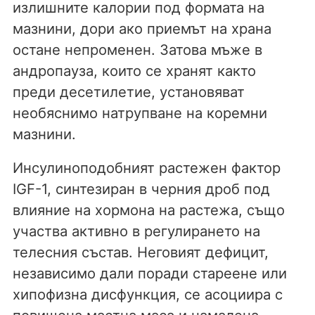
излишните калории под формата на
мазнини, дори ако приемът на храна
остане непроменен. Затова мъже в
андропауза, които се хранят както
преди десетилетие, установяват
необяснимо натрупване на коремни
мазнини.
Инсулиноподобният растежен фактор
IGF-1, синтезиран в черния дроб под
влияние на хормона на растежа, също
участва активно в регулирането на
телесния състав. Неговият дефицит,
независимо дали поради стареене или
хипофизна дисфункция, се асоциира с