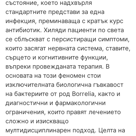
състояние, което надхвърля
стандартните представи за една
инфекция, преминаваща с кратък курс
антибиотик. Хиляди пациенти по света
се сблъскват с персистиращи симптоми,
които засягат нервната система, ставите,
сърцето и когнитивните функции,
въпреки провежданата терапия. В
основата на този феномен стои
изключителната биологична гъвкавост
на бактериите от род Borrelia, както и
диагностични и фармакологични
ограничения, които правят лечението
сложно и изискващо
мултидисциплинарен подход. Целта на