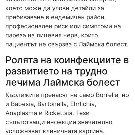
което може да улови детайли за
пребиваване в ендемичен район,
професионален риск или симптоми на
пареза на лицевия нерв, които
пациентът не свързва с Лаймска болест.
Ролята на коинфекциите в
развитието на трудно
лечима Лаймска болест
Кърлежите пренасят не само Borrelia, но
и Babesia, Bartonella, Ehrlichia,
Anaplasma и Rickettsia. Тези
съпътстващи инфекции значително
усложняват клиничната картина.