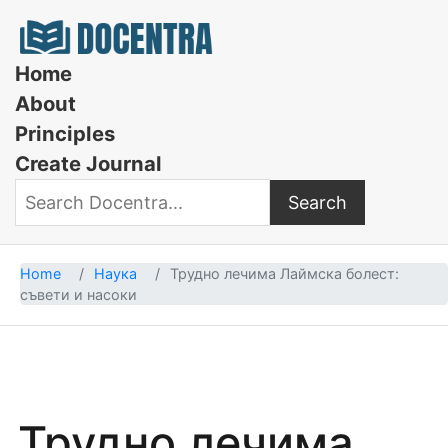
Docentra
Home
About
Principles
Create Journal
Search
Search Docentra
Home
Наука
Трудно лечима Лаймска болест:
съвети и насоки
Трудно лечима