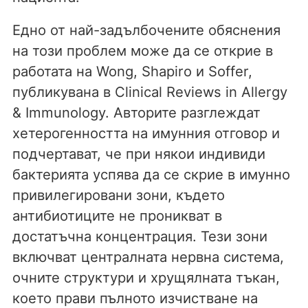
Едно от най-задълбочените обяснения
на този проблем може да се открие в
работата на Wong, Shapiro и Soffer,
публикувана в Clinical Reviews in Allergy
& Immunology. Авторите разглеждат
хетерогенността на имунния отговор и
подчертават, че при някои индивиди
бактерията успява да се скрие в имунно
привилегировани зони, където
антибиотиците не проникват в
достатъчна концентрация. Тези зони
включват централната нервна система,
очните структури и хрущялната тъкан,
което прави пълното изчистване на