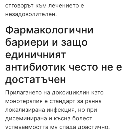
отговорът към лечението е
незадоволителен.
Фармакологични
бариери и защо
единичният
антибиотик често не е
достатъчен
Прилагането на доксициклин като
монотерапия е стандарт за ранна
локализирана инфекция, но при
дисеминирана и късна болест
успеваемостта му спада драстично.