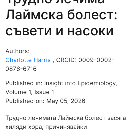
Лаймска болест:
съвети и насоки
Authors:
Charlotte Harris
, ORCID:
0009-0002-
0876-6716
Published in:
Insight into Epidemiology
,
Volume 1
,
Issue 1
Published on:
May 05, 2026
Трудно лечимата Лаймска болест засяга
хиляди хора, причинявайки