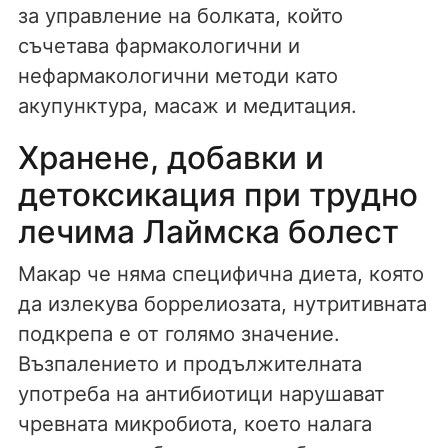
за управление на болката, който
съчетава фармакологични и
нефармакологични методи като
акупунктура, масаж и медитация.
Хранене, добавки и
детоксикация при трудно
лечима Лаймска болест
Макар че няма специфична диета, която
да излекува боррелиозата, нутритивната
подкрепа е от голямо значение.
Възпалението и продължителната
употреба на антибиотици нарушават
чревната микробиота, което налага