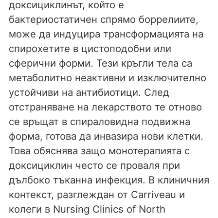
доксициклинът, който е
бактериостатичен спрямо боррелиите,
може да индуцира трансформацията на
спирохетите в цистоподобни или
сферични форми. Тези кръгли тела са
метаболитно неактивни и изключително
устойчиви на антибиотици. След
отстраняване на лекарството те отново
се връщат в спираловидна подвижна
форма, готова да инвазира нови клетки.
Това обяснява защо монотерапията с
доксициклин често се проваля при
дълбоко тъканна инфекция. В клиничния
контекст, разглеждан от Carriveau и
колеги в Nursing Clinics of North