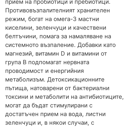
прием на пробиотици и пребиотици.
Противовъзпалителният хранителен
режим, богат на омега-3 мастни
киселини, зеленчуци и качествени
белтъчини, помага за намаляване на
системното възпаление. Добавки като
магнезий, витамин D и витамини от
група В подпомагат нервната
проводимост и енергийния
метаболизъм. Детоксикационните
пътища, натоварени от бактериални
токсини и метаболити на антибиотиците,
могат да бъдат стимулирани с
достатъчен прием на вода, листни
зеленчуци и, в някои случаи, с