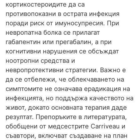
кортикостероидите да са
противопоказни в острата инфекция
поради риск от имуносупресия. При
невропатна болка се прилагат
габапентин или прегабалин, а при
когнитивни нарушения се обсъждат
ноотропни средства и
невропротективни стратегии. Важно е
да се отбележи, че облекчаването на
симптомите не означава ерадикация на
инфекцията, но поддържа качеството на
живот, докато основната терапия даде
резултат. Препоръките в литературата,
обобщени от медсестрите Carriveau и
съавтори, включват създаване на план