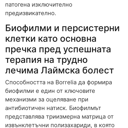
патогена изключително
предизвикателно.
Биофилми и персистерни
клетки като основна
пречка пред успешната
терапия на трудно
лечима Лаймска болест
Способността на Borrelia да формира
биофилми е един от ключовите
механизми за оцеляване при
антибиотичен натиск. Биофилмът
представлява триизмерна матрица от
извънклетъчни полизахариди, в която