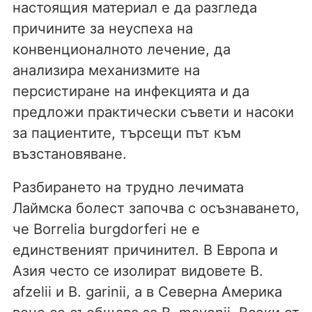
настоящия материал е да разгледа
причините за неуспеха на
конвенционалното лечение, да
анализира механизмите на
персистиране на инфекцията и да
предложи практически съвети и насоки
за пациентите, търсещи път към
възстановяване.
Разбирането на трудно лечимата
Лаймска болест започва с осъзнаването,
че Borrelia burgdorferi не е
единственият причинител. В Европа и
Азия често се изолират видовете B.
afzelii и B. garinii, а в Северна Америка