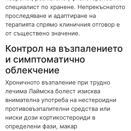
специалист по хранене. Непрекъснатото
проследяване и адаптиране на
терапията спрямо клиничния отговор е
от съществено значение.
Контрол на възпалението
и симптоматично
облекчение
Хроничното възпаление при трудно
лечима Лаймска болест изисква
внимателна употреба на нестероидни
противовъзпалителни средства или
ниски дози кортикостероиди в
определени фази, макар