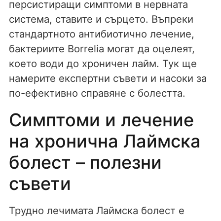
персистиращи симптоми в нервната
система, ставите и сърцето. Въпреки
стандартното антибиотично лечение,
бактериите Borrelia могат да оцелеят,
което води до хроничен лайм. Тук ще
намерите експертни съвети и насоки за
по-ефективно справяне с болестта.
Симптоми и лечение
на хронична Лаймска
болест – полезни
съвети
Трудно лечимата Лаймска болест е