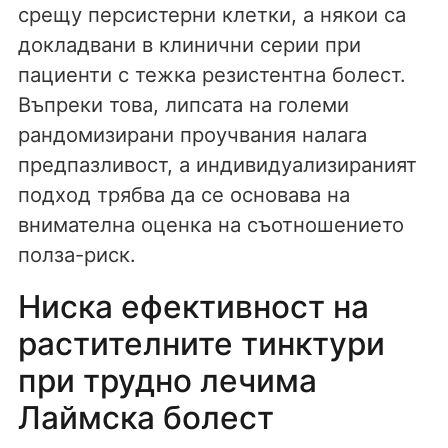
срещу персистерни клетки, а някои са
докладвани в клинични серии при
пациенти с тежка резистентна болест.
Въпреки това, липсата на големи
рандомизирани проучвания налага
предпазливост, а индивидуализираният
подход трябва да се основава на
внимателна оценка на съотношението
полза-риск.
Ниска ефективност на
растителните тинктури
при трудно лечима
Лаймска болест