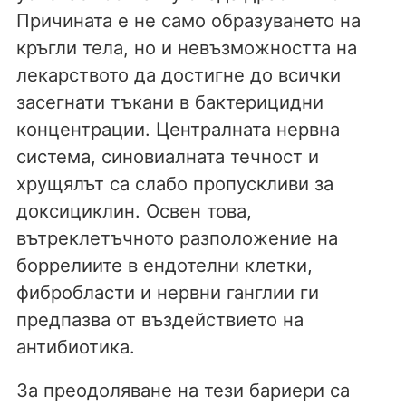
Причината е не само образуването на
кръгли тела, но и невъзможността на
лекарството да достигне до всички
засегнати тъкани в бактерицидни
концентрации. Централната нервна
система, синовиалната течност и
хрущялът са слабо пропускливи за
доксициклин. Освен това,
вътреклетъчното разположение на
боррелиите в ендотелни клетки,
фибробласти и нервни ганглии ги
предпазва от въздействието на
антибиотика.
За преодоляване на тези бариери са