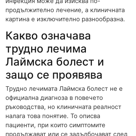
инфекция може да изисква по-
продължително лечение, а клиничната
картина е изключително разнообразна.
Какво означава
трудно лечима
Лаймска болест и
защо се проявява
Трудно лечимата Лаймска болест не е
официална диагноза в повечето
ръководства, но клиничната реалност
налага това понятие. То описва
пациенти, при които симптомите
продължават или се задълбочават след