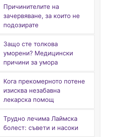
Причинителите на
зачервяване, за които не
подозирате
Защо сте толкова
уморени? Медицински
причини за умора
Кога прекомерното потене
изисква незабавна
лекарска помощ
Трудно лечима Лаймска
болест: съвети и насоки