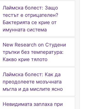
Лаймска болест: Защо
тестът е отрицателен?
Бактерията се крие от
имунната система
New Research on Студени
тръпки без температура:
Какво крие тялото
Лаймска болест: Как да
преодолеете мозъчната
мъгла и да мислите ясно
Невидимата заплаха при