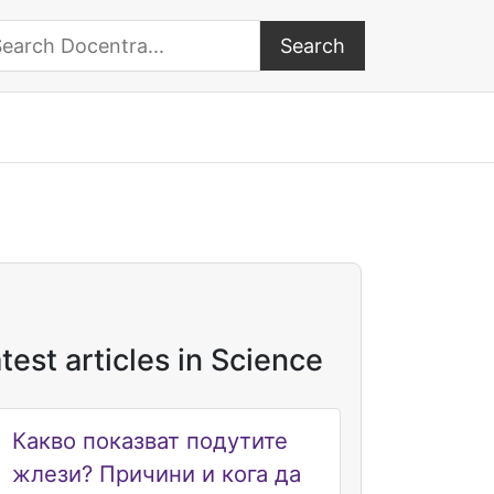
Search
arch Docentra
test articles in Science
Какво показват подутите
жлези? Причини и кога да