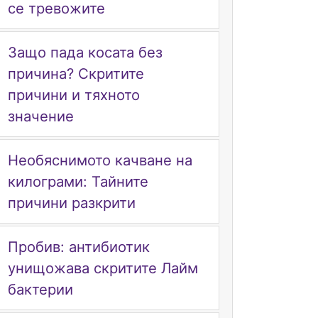
се тревожите
Защо пада косата без
причина? Скритите
причини и тяхното
значение
Необяснимото качване на
килограми: Тайните
причини разкрити
Пробив: антибиотик
унищожава скритите Лайм
бактерии