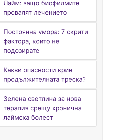
Лайм: защо биофилмите
провалят лечението
Постоянна умора: 7 скрити
фактора, които не
подозирате
Какви опасности крие
продължителната треска?
Зелена светлина за нова
терапия срещу хронична
лаймска болест