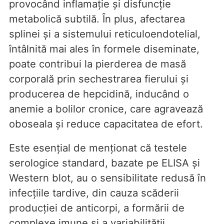
provocând inflamație și disfuncție
metabolică subtilă. În plus, afectarea
splinei și a sistemului reticuloendotelial,
întâlnită mai ales în formele diseminate,
poate contribui la pierderea de masă
corporală prin sechestrarea fierului și
producerea de hepcidină, inducând o
anemie a bolilor cronice, care agravează
oboseala și reduce capacitatea de efort.
Este esențial de menționat că testele
serologice standard, bazate pe ELISA și
Western blot, au o sensibilitate redusă în
infecțiile tardive, din cauza scăderii
producției de anticorpi, a formării de
complexe imune și a variabilității