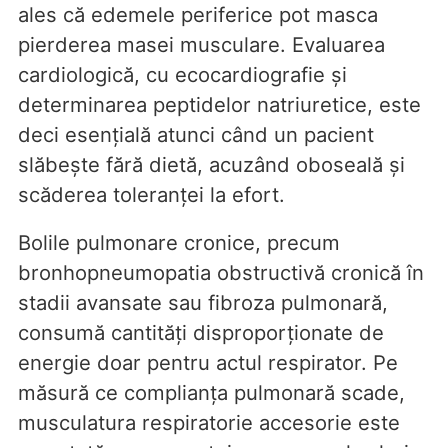
ales că edemele periferice pot masca
pierderea masei musculare. Evaluarea
cardiologică, cu ecocardiografie și
determinarea peptidelor natriuretice, este
deci esențială atunci când un pacient
slăbește fără dietă, acuzând oboseală și
scăderea toleranței la efort.
Bolile pulmonare cronice, precum
bronhopneumopatia obstructivă cronică în
stadii avansate sau fibroza pulmonară,
consumă cantități disproporționate de
energie doar pentru actul respirator. Pe
măsură ce complianța pulmonară scade,
musculatura respiratorie accesorie este