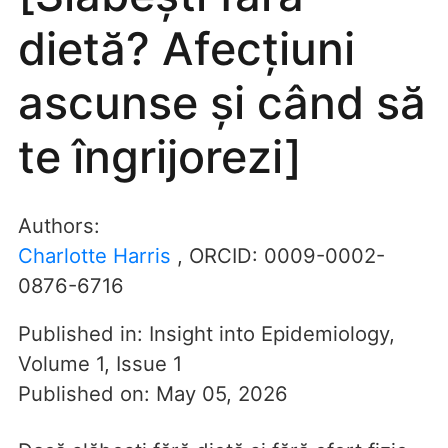
dietă? Afecțiuni
ascunse și când să
te îngrijorezi]
Authors:
Charlotte Harris
, ORCID:
0009-0002-
0876-6716
Published in:
Insight into Epidemiology
,
Volume 1
,
Issue 1
Published on:
May 05, 2026