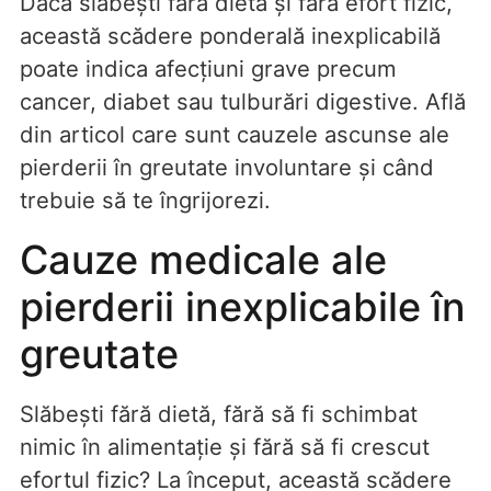
Dacă slăbești fără dietă și fără efort fizic,
această scădere ponderală inexplicabilă
poate indica afecțiuni grave precum
cancer, diabet sau tulburări digestive. Află
din articol care sunt cauzele ascunse ale
pierderii în greutate involuntare și când
trebuie să te îngrijorezi.
Cauze medicale ale
pierderii inexplicabile în
greutate
Slăbești fără dietă, fără să fi schimbat
nimic în alimentație și fără să fi crescut
efortul fizic? La început, această scădere