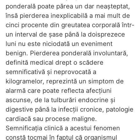
ponderală poate părea un dar neașteptat,
însă pierderea inexplicabilă a mai mult de
cinci procente din greutatea corporală într-
un interval de șase până la doisprezece
luni nu este niciodată un eveniment
benign. Pierderea ponderală involuntară,
definită medical drept o scădere
semnificativă și neprovocată a
kilogramelor, reprezintă un simptom de
alarmă care poate reflecta afecțiuni
ascunse, de la tulburări endocrine și
digestive până la infecții cronice, patologie
cardiacă sau procese maligne.
Semnificația clinică a acestui fenomen
constă tocmai în faptul că organismul