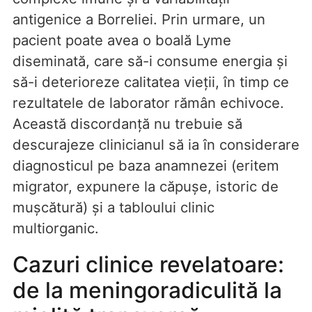
antigenice a Borreliei. Prin urmare, un
pacient poate avea o boală Lyme
diseminată, care să-i consume energia și
să-i deterioreze calitatea vieții, în timp ce
rezultatele de laborator rămân echivoce.
Această discordanță nu trebuie să
descurajeze clinicianul să ia în considerare
diagnosticul pe baza anamnezei (eritem
migrator, expunere la căpușe, istoric de
mușcătură) și a tabloului clinic
multiorganic.
Cazuri clinice revelatoare:
de la meningoradiculită la