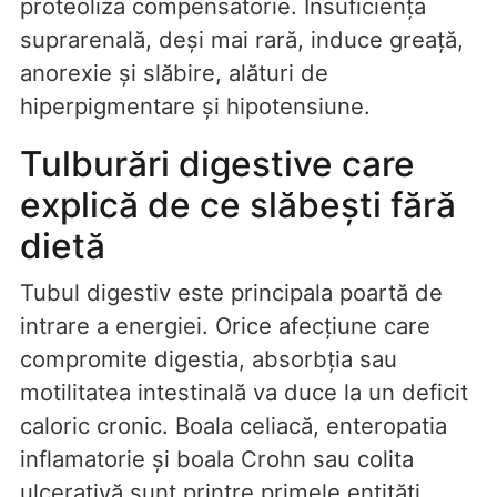
proteoliza compensatorie. Insuficiența
suprarenală, deși mai rară, induce greață,
anorexie și slăbire, alături de
hiperpigmentare și hipotensiune.
Tulburări digestive care
explică de ce slăbești fără
dietă
Tubul digestiv este principala poartă de
intrare a energiei. Orice afecțiune care
compromite digestia, absorbția sau
motilitatea intestinală va duce la un deficit
caloric cronic. Boala celiacă, enteropatia
inflamatorie și boala Crohn sau colita
ulcerativă sunt printre primele entități