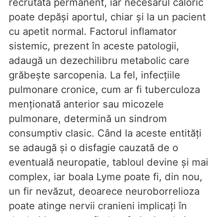
recrutată permanent, iar necesarul caloric
poate depăși aportul, chiar și la un pacient
cu apetit normal. Factorul inflamator
sistemic, prezent în aceste patologii,
adaugă un dezechilibru metabolic care
grăbește sarcopenia. La fel, infecțiile
pulmonare cronice, cum ar fi tuberculoza
menționată anterior sau micozele
pulmonare, determină un sindrom
consumptiv clasic. Când la aceste entități
se adaugă și o disfagie cauzată de o
eventuală neuropatie, tabloul devine și mai
complex, iar boala Lyme poate fi, din nou,
un fir nevăzut, deoarece neuroborrelioza
poate atinge nervii cranieni implicați în