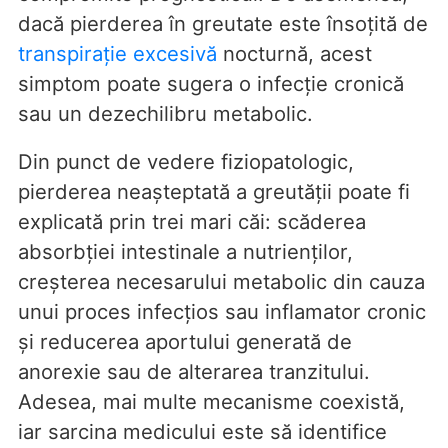
dacă pierderea în greutate este însoțită de
transpirație excesivă
nocturnă, acest
simptom poate sugera o infecție cronică
sau un dezechilibru metabolic.
Din punct de vedere fiziopatologic,
pierderea neașteptată a greutății poate fi
explicată prin trei mari căi: scăderea
absorbției intestinale a nutrienților,
creșterea necesarului metabolic din cauza
unui proces infecțios sau inflamator cronic
și reducerea aportului generată de
anorexie sau de alterarea tranzitului.
Adesea, mai multe mecanisme coexistă,
iar sarcina medicului este să identifice