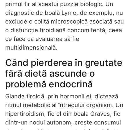
primul fir al acestui puzzle biologic. Un
diagnostic de boală Lyme, de exemplu, nu
exclude o colită microscopică asociată sau
o disfuncție tiroidiană concomitentă, ceea
ce face ca evaluarea să fie
multidimensională.
Când pierderea în greutate
fără dietă ascunde o
problemă endocrină
Glanda tiroidă, prin hormonii ei, dictează
ritmul metabolic al întregului organism. Un
hipertiroidism, fie el din boala Graves, fie
dintr-un nodul autonom, crește consumul