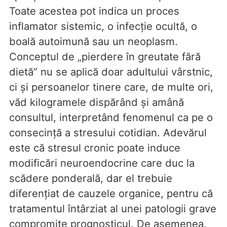
Toate acestea pot indica un proces
inflamator sistemic, o infecție ocultă, o
boală autoimună sau un neoplasm.
Conceptul de „pierdere în greutate fără
dietă” nu se aplică doar adultului vârstnic,
ci și persoanelor tinere care, de multe ori,
văd kilogramele dispărând și amână
consultul, interpretând fenomenul ca pe o
consecință a stresului cotidian. Adevărul
este că stresul cronic poate induce
modificări neuroendocrine care duc la
scădere ponderală, dar el trebuie
diferențiat de cauzele organice, pentru că
tratamentul întârziat al unei patologii grave
compromite prognosticul. De asemenea,