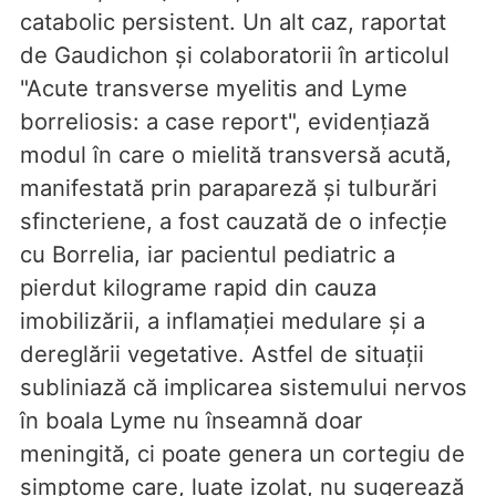
catabolic persistent. Un alt caz, raportat
de Gaudichon și colaboratorii în articolul
"Acute transverse myelitis and Lyme
borreliosis: a case report", evidențiază
modul în care o mielită transversă acută,
manifestată prin parapareză și tulburări
sfincteriene, a fost cauzată de o infecție
cu Borrelia, iar pacientul pediatric a
pierdut kilograme rapid din cauza
imobilizării, a inflamației medulare și a
dereglării vegetative. Astfel de situații
subliniază că implicarea sistemului nervos
în boala Lyme nu înseamnă doar
meningită, ci poate genera un cortegiu de
simptome care, luate izolat, nu sugerează