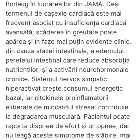
Borlaug în lucrarea lor din JAMA. Deși
termenul de cașexie cardiacă este mai
frecvent asociat cu insuficiența cardiacă
avansată, scăderea în greutate poate
apărea și în faze mai puțin evidente clinic,
din cauza stazei intestinale, a edemului
peretelui intestinal care reduce absorbția
nutrienților, și a activării neurohormonale
cronice. Sistemul nervos simpatic
hiperactivat crește consumul energetic
bazal, iar citokinele proinflamatorii
eliberate de miocardul stresat contribuie
la degradarea musculară. Pacientul poate
raporta dispnee de efort și ortopnee, dar
nu leagă aceste simptome de slăbire, mai