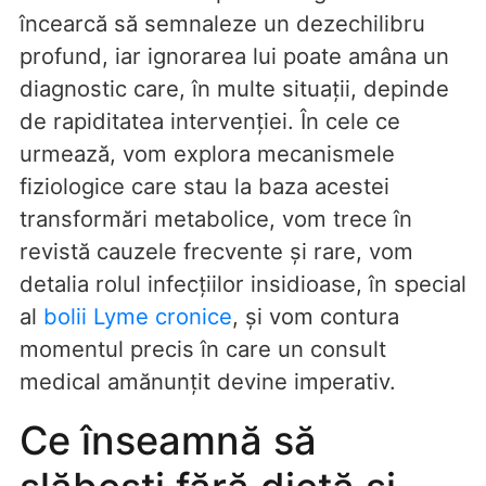
încearcă să semnaleze un dezechilibru
profund, iar ignorarea lui poate amâna un
diagnostic care, în multe situații, depinde
de rapiditatea intervenției. În cele ce
urmează, vom explora mecanismele
fiziologice care stau la baza acestei
transformări metabolice, vom trece în
revistă cauzele frecvente și rare, vom
detalia rolul infecțiilor insidioase, în special
al
bolii Lyme cronice
, și vom contura
momentul precis în care un consult
medical amănunțit devine imperativ.
Ce înseamnă să