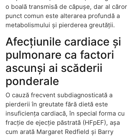
o boală transmisă de căpușe, dar al căror
punct comun este alterarea profundă a
metabolismului și pierderea greutății.
Afecțiunile cardiace și
pulmonare ca factori
ascunși ai scăderii
ponderale
O cauză frecvent subdiagnosticată a
pierderii în greutate fără dietă este
insuficiența cardiacă, în special forma cu
fracție de ejecție păstrată (HFpEF), așa
cum arată Margaret Redfield și Barry