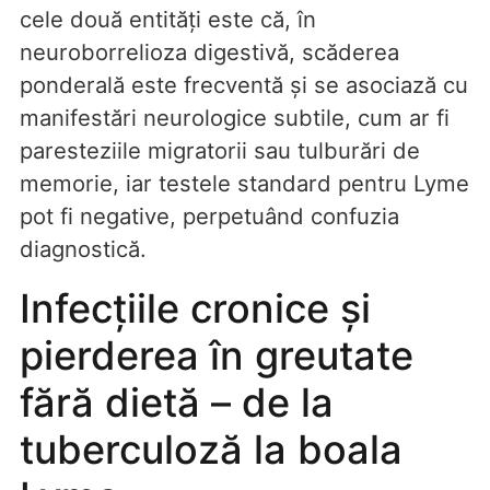
cele două entități este că, în
neuroborrelioza digestivă, scăderea
ponderală este frecventă și se asociază cu
manifestări neurologice subtile, cum ar fi
paresteziile migratorii sau tulburări de
memorie, iar testele standard pentru Lyme
pot fi negative, perpetuând confuzia
diagnostică.
Infecțiile cronice și
pierderea în greutate
fără dietă – de la
tuberculoză la boala