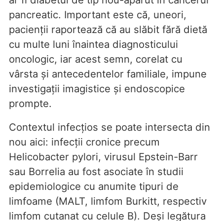
pancreatic. Important este că, uneori,
pacienții raportează că au slăbit fără dietă
cu multe luni înaintea diagnosticului
oncologic, iar acest semn, corelat cu
vârsta și antecedentelor familiale, impune
investigații imagistice și endoscopice
prompte.
Contextul infecțios se poate intersecta din
nou aici: infecții cronice precum
Helicobacter pylori, virusul Epstein-Barr
sau Borrelia au fost asociate în studii
epidemiologice cu anumite tipuri de
limfoame (MALT, limfom Burkitt, respectiv
limfom cutanat cu celule B). Deși legătura