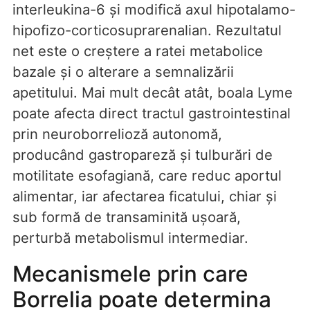
interleukina-6 și modifică axul hipotalamo-
hipofizo-corticosuprarenalian. Rezultatul
net este o creștere a ratei metabolice
bazale și o alterare a semnalizării
apetitului. Mai mult decât atât, boala Lyme
poate afecta direct tractul gastrointestinal
prin neuroborrelioză autonomă,
producând gastropareză și tulburări de
motilitate esofagiană, care reduc aportul
alimentar, iar afectarea ficatului, chiar și
sub formă de transaminită ușoară,
perturbă metabolismul intermediar.
Mecanismele prin care
Borrelia poate determina