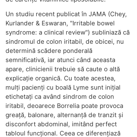
Un studiu recent publicat în JAMA (Chey,
Kurlander & Eswaran, "Irritable bowel
syndrome: a clinical review") subliniază că
sindromul de colon iritabil, de obicei, nu
determină scădere ponderală
semnificativă, iar atunci când aceasta
apare, clinicienii trebuie să caute o altă
explicație organică. Cu toate acestea,
mulți pacienți cu boală Lyme sunt inițial
etichetați ca având sindrom de colon
iritabil, deoarece Borrelia poate provoca
greață, balonare, alternanță de tranzit și
disconfort abdominal, imitând perfect
tabloul funcțional. Ceea ce diferențiază