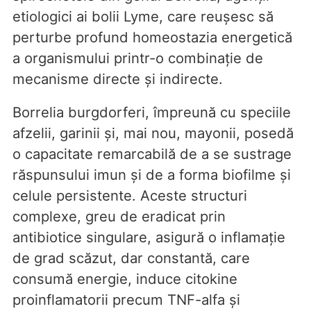
etiologici ai bolii Lyme, care reușesc să
perturbe profund homeostazia energetică
a organismului printr-o combinație de
mecanisme directe și indirecte.
Borrelia burgdorferi, împreună cu speciile
afzelii, garinii și, mai nou, mayonii, posedă
o capacitate remarcabilă de a se sustrage
răspunsului imun și de a forma biofilme și
celule persistente. Aceste structuri
complexe, greu de eradicat prin
antibiotice singulare, asigură o inflamație
de grad scăzut, dar constantă, care
consumă energie, induce citokine
proinflamatorii precum TNF-alfa și