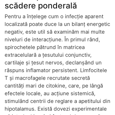
scădere ponderală
Pentru a înțelege cum o infecție aparent
localizată poate duce la un bilanț energetic
negativ, este util să examinăm mai multe
niveluri de interacțiune. În primul rând,
spirochetele pătrund în matricea
extracelulară a țesutului conjunctiv,
cartilaje și țesut nervos, declanșând un
răspuns inflamator persistent. Limfocitele
T și macrofagele recrutate secretă
cantități mari de citokine, care, pe lângă
efectele locale, au acțiune sistemică,
stimulând centrii de reglare a apetitului din
hipotalamus. Există dovezi experimentale