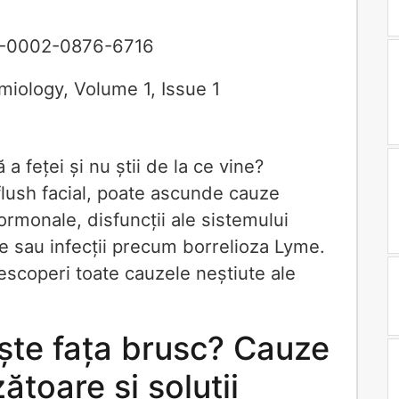
-0002-0876-6716
emiology
,
Volume 1
,
Issue 1
a feței și nu știi de la ce vine?
flush facial, poate ascunde cauze
rmonale, disfuncții ale sistemului
 sau infecții precum borrelioza Lyme.
escoperi toate cauzele neștiute ale
ește fața brusc? Cauze
ătoare și soluții