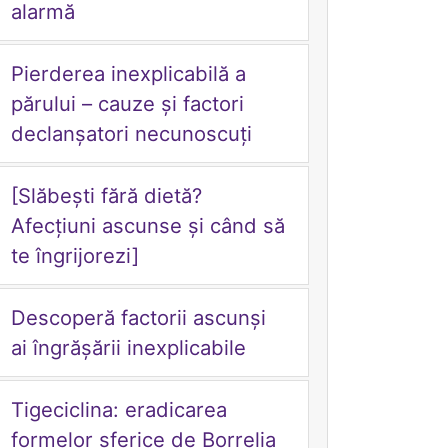
alarmă
Pierderea inexplicabilă a
părului – cauze și factori
declanșatori necunoscuți
[Slăbești fără dietă?
Afecțiuni ascunse și când să
te îngrijorezi]
Descoperă factorii ascunși
ai îngrășării inexplicabile
Tigeciclina: eradicarea
formelor sferice de Borrelia