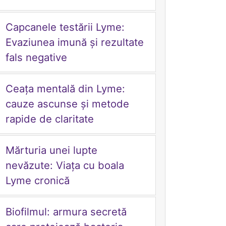
Capcanele testării Lyme:
Evaziunea imună și rezultate
fals negative
Ceața mentală din Lyme:
cauze ascunse și metode
rapide de claritate
Mărturia unei lupte
nevăzute: Viața cu boala
Lyme cronică
Biofilmul: armura secretă