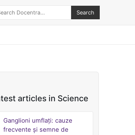
Search
arch Docentra
test articles in Science
Ganglioni umflați: cauze
frecvente și semne de