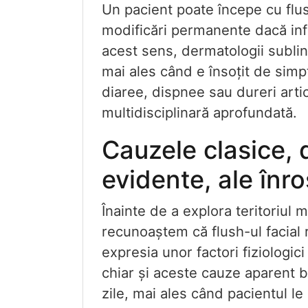
Un pacient poate începe cu flus
modificări permanente dacă infa
acest sens, dermatologii sublini
mai ales când e însoțit de simp
diaree, dispnee sau dureri arti
multidisciplinară aprofundată.
Cauzele clasice, 
evidente, ale înroș
Înainte de a explora teritoriul 
recunoaștem că flush-ul facial 
expresia unor factori fiziologici
chiar și aceste cauze aparent 
zile, mai ales când pacientul 