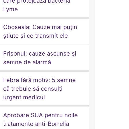
care protejează bacteria
Lyme
Oboseala: Cauze mai puțin
știute și ce transmit ele
Frisonul: cauze ascunse și
semne de alarmă
Febra fără motiv: 5 semne
că trebuie să consulți
urgent medicul
Aprobare SUA pentru noile
tratamente anti-Borrelia