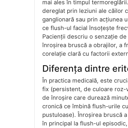
mai ales în timpul termoreglării.
dereglat prin leziuni ale căilor 
ganglionară sau prin acțiunea u
ce flush-ul facial însoțește fre
Pacienții descriu o senzație de
înroșirea bruscă a obrajilor, a f
corelație clară cu factorii extern
Diferența dintre eri
În practica medicală, este crucia
fix (persistent, de culoare roz-
de înroșire care durează minute
cronică ce îmbină flush-urile cu
pustuloase). Înroșirea bruscă a
în principal la flush-ul episodic,