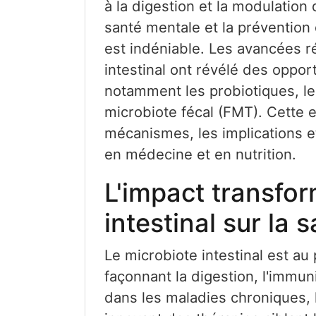
à la digestion et la modulation
santé mentale et la préventio
est indéniable. Les avancées r
intestinal ont révélé des oppor
notamment les probiotiques, les
microbiote fécal (FMT). Cette 
mécanismes, les implications et
en médecine et en nutrition.
L'impact transfo
intestinal sur la
Le microbiote intestinal est au
façonnant la digestion, l'immun
dans les maladies chroniques, l