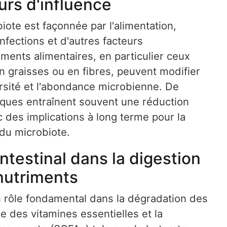
rs d'influence
ote est façonnée par l'alimentation,
 infections et d'autres facteurs
ents alimentaires, en particulier ceux
n graisses ou en fibres, peuvent modifier
ersité et l'abondance microbienne. De
iques entraînent souvent une réduction
c des implications à long terme pour la
 du microbiote.
ntestinal dans la digestion
 nutriments
un rôle fondamental dans la dégradation des
e des vitamines essentielles et la