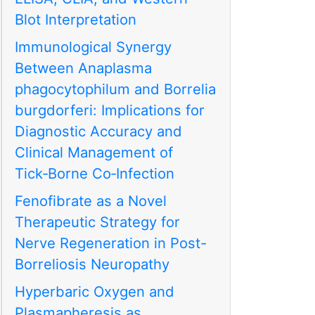
Blot Interpretation
Immunological Synergy
Between Anaplasma
phagocytophilum and Borrelia
burgdorferi: Implications for
Diagnostic Accuracy and
Clinical Management of
Tick‑Borne Co‑Infection
Fenofibrate as a Novel
Therapeutic Strategy for
Nerve Regeneration in Post-
Borreliosis Neuropathy
Hyperbaric Oxygen and
Plasmapheresis as