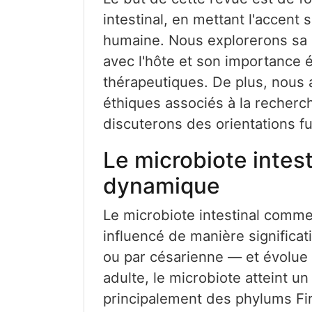
intestinal, en mettant l'accent 
humaine. Nous explorerons sa 
avec l'hôte et son importance 
thérapeutiques. De plus, nous 
éthiques associés à la recherch
discuterons des orientations 
Le microbiote intest
dynamique
Le microbiote intestinal comme
influencé de manière significa
ou par césarienne — et évolue t
adulte, le microbiote atteint u
principalement des phylums Fir