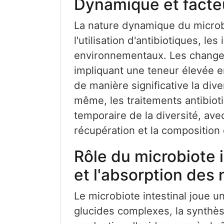
Dynamique et facteu
La nature dynamique du microbi
l'utilisation d'antibiotiques, les
environnementaux. Les changem
impliquant une teneur élevée e
de manière significative la div
même, les traitements antibiot
temporaire de la diversité, ave
récupération et la composition
Rôle du microbiote i
et l'absorption des
Le microbiote intestinal joue 
glucides complexes, la synthès