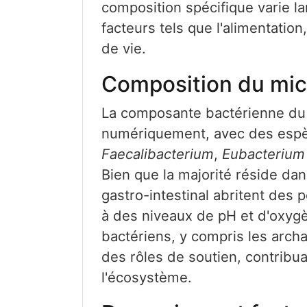
composition spécifique varie l
facteurs tels que l'alimentatio
de vie.
Composition du micr
La composante bactérienne du 
numériquement, avec des espè
Faecalibacterium
,
Eubacterium
Bien que la majorité réside dan
gastro-intestinal abritent des
à des niveaux de pH et d'oxyg
bactériens, y compris les archa
des rôles de soutien, contribua
l'écosystème.