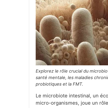
Explorez le rôle crucial du microbiot
santé mentale, les maladies chroniq
probiotiques et la FMT.
Le microbiote intestinal, un é
micro-organismes, joue un rôle