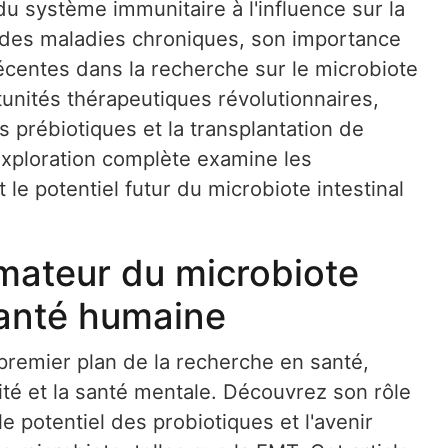
 du système immunitaire à l'influence sur la
n des maladies chroniques, son importance
écentes dans la recherche sur le microbiote
tunités thérapeutiques révolutionnaires,
 prébiotiques et la transplantation de
exploration complète examine les
 le potentiel futur du microbiote intestinal
rmateur du microbiote
 santé humaine
 premier plan de la recherche en santé,
ité et la santé mentale. Découvrez son rôle
e potentiel des probiotiques et l'avenir