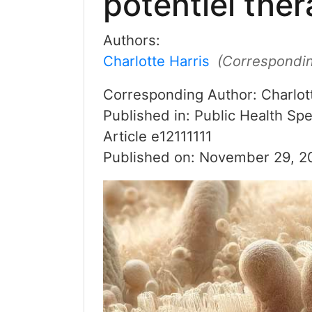
potentiel thé
Authors:
Charlotte Harris
(Correspondin
Corresponding Author:
Charlot
Published in:
Public Health Spe
Article
e12111111
Published on:
November 29, 2