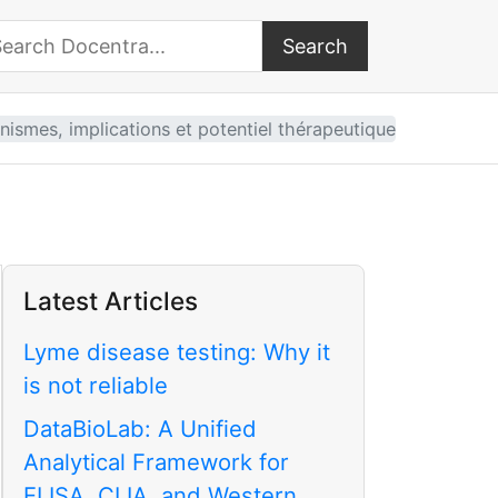
Search
arch Docentra
nismes, implications et potentiel thérapeutique
Latest Articles
Lyme disease testing: Why it
is not reliable
DataBioLab: A Unified
Analytical Framework for
ELISA, CLIA, and Western