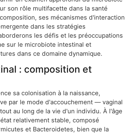
sur son rôle multifacette dans la santé
composition, ses mécanismes d'interaction
émergente dans les stratégies
aborderons les défis et les préoccupations
e sur le microbiote intestinal et
futures dans ce domaine dynamique.
inal : composition et
nce sa colonisation à la naissance,
tive par le mode d'accouchement — vaginal
out au long de la vie d'un individu. À l'âge
n état relativement stable, composé
micutes et Bacteroidetes, bien que la