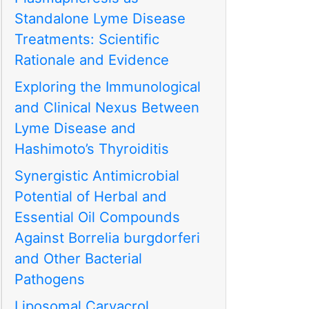
Standalone Lyme Disease
Treatments: Scientific
Rationale and Evidence
Exploring the Immunological
and Clinical Nexus Between
Lyme Disease and
Hashimoto’s Thyroiditis
Synergistic Antimicrobial
Potential of Herbal and
Essential Oil Compounds
Against Borrelia burgdorferi
and Other Bacterial
Pathogens
Liposomal Carvacrol,