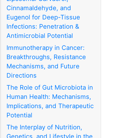
Cinnamaldehyde, and
Eugenol for Deep-Tissue
Infections: Penetration &
Antimicrobial Potential
Immunotherapy in Cancer:
Breakthroughs, Resistance
Mechanisms, and Future
Directions
The Role of Gut Microbiota in
Human Health: Mechanisms,
Implications, and Therapeutic
Potential
The Interplay of Nutrition,
Genetics, and Lifestyle in the