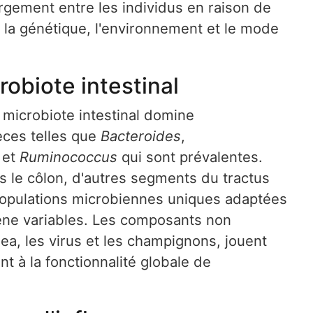
argement entre les individus en raison de
n, la génétique, l'environnement et le mode
obiote intestinal
microbiote intestinal domine
ces telles que
Bacteroides
,
et
Ruminococcus
qui sont prévalentes.
s le côlon, d'autres segments du tractus
 populations microbiennes uniques adaptées
ène variables. Les composants non
ea, les virus et les champignons, jouent
nt à la fonctionnalité globale de