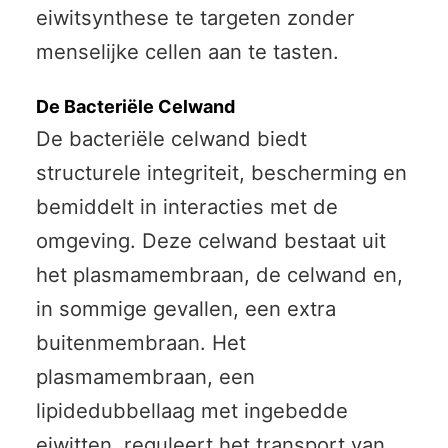
eiwitsynthese te targeten zonder
menselijke cellen aan te tasten.
De Bacteriële Celwand
De bacteriële celwand biedt
structurele integriteit, bescherming en
bemiddelt in interacties met de
omgeving. Deze celwand bestaat uit
het plasmamembraan, de celwand en,
in sommige gevallen, een extra
buitenmembraan. Het
plasmamembraan, een
lipidedubbellaag met ingebedde
eiwitten, reguleert het transport van