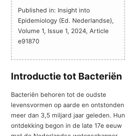
Published in:
Insight into
Epidemiology (Ed. Nederlandse)
,
Volume 1
,
Issue 1
,
2024
, Article
e91870
Introductie tot Bacteriën
Bacteriën behoren tot de oudste
levensvormen op aarde en ontstonden
meer dan 3,5 miljard jaar geleden. Hun
ontdekking begon in de late 17e eeuw
met de Nederlandse wetenschapper