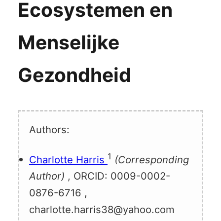
Ecosystemen en
Menselijke
Gezondheid
Authors:
1
Charlotte Harris
(Corresponding
Author)
, ORCID:
0009-0002-
0876-6716
,
charlotte.harris38@yahoo.com