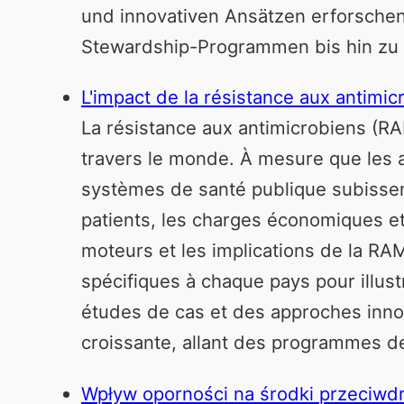
und innovativen Ansätzen erforschen
Stewardship-Programmen bis hin zu
L'impact de la résistance aux antimic
La résistance aux antimicrobiens (RA
travers le monde. À mesure que les 
systèmes de santé publique subissen
patients, les charges économiques et l
moteurs et les implications de la RAM
spécifiques à chaque pays pour illust
études de cas et des approches inno
croissante, allant des programmes de
Wpływ oporności na środki przeciwdr