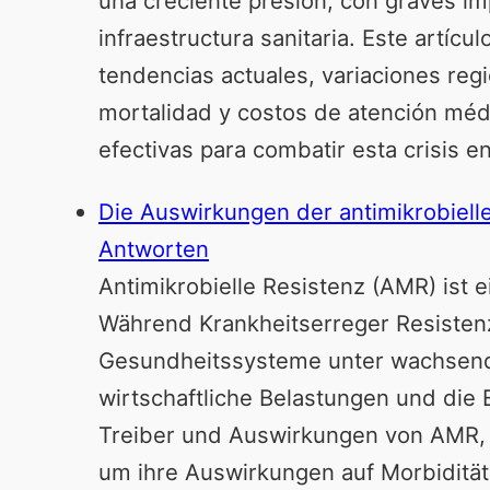
una creciente presión, con graves imp
infraestructura sanitaria. Este artíc
tendencias actuales, variaciones regi
mortalidad y costos de atención méd
efectivas para combatir esta crisis 
Die Auswirkungen der antimikrobiell
Antworten
Antimikrobielle Resistenz (AMR) ist e
Während Krankheitserreger Resistenz
Gesundheitssysteme unter wachsend
wirtschaftliche Belastungen und die E
Treiber und Auswirkungen von AMR, u
um ihre Auswirkungen auf Morbidität