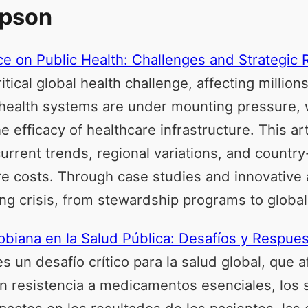
mpson
ce on Public Health: Challenges and Strategic
ritical global health challenge, affecting mill
c health systems are under mounting pressure, 
fficacy of healthcare infrastructure. This artic
rent trends, regional variations, and country-s
are costs. Through case studies and innovative
ing crisis, from stewardship programs to globa
robiana en la Salud Pública: Desafíos y Respues
s un desafío crítico para la salud global, que 
n resistencia a medicamentos esenciales, los 