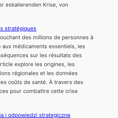
er eskalierenden Krise, von
es stratégiques
 touchant des millions de personnes à
 aux médicaments essentiels, les
séquences sur les résultats des
ticle explore les origines, les
tions régionales et les données
 les coûts de santé. À travers des
ces pour combattre cette crise
a i odpowiedzi strategiczne