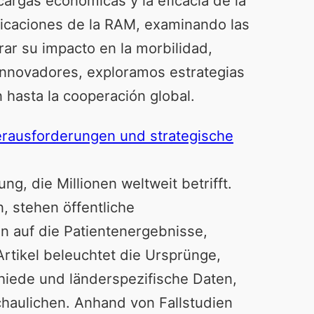
cargas económicas y la eficacia de la
mplicaciones de la RAM, examinando las
rar su impacto en la morbilidad,
innovadores, exploramos estrategias
 hasta la cooperación global.
Herausforderungen und strategische
g, die Millionen weltweit betrifft.
 stehen öffentliche
auf die Patientenergebnisse,
Artikel beleuchtet die Ursprünge,
hiede und länderspezifische Daten,
haulichen. Anhand von Fallstudien