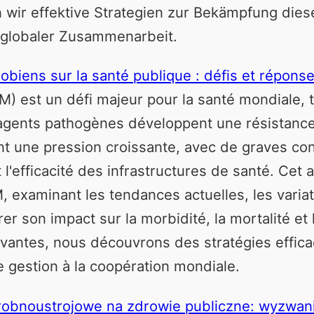
 wir effektive Strategien zur Bekämpfung dies
 globaler Zusammenarbeit.
robiens sur la santé publique : défis et répons
M) est un défi majeur pour la santé mondiale,
agents pathogènes développent une résistance
t une pression croissante, avec de graves con
'efficacité des infrastructures de santé. Cet ar
, examinant les tendances actuelles, les varia
rer son impact sur la morbidité, la mortalité et
vantes, nous découvrons des stratégies effica
 gestion à la coopération mondiale.
obnoustrojowe na zdrowie publiczne: wyzwani