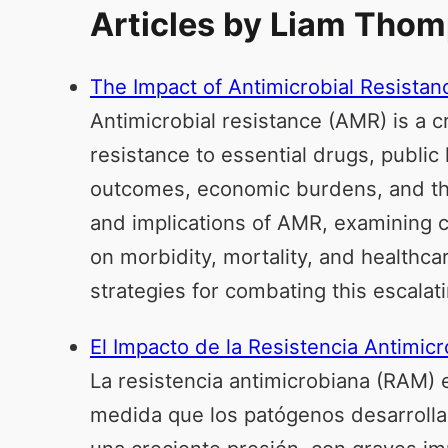
Articles by Liam Tho
The Impact of Antimicrobial Resistan
Antimicrobial resistance (AMR) is a c
resistance to essential drugs, publi
outcomes, economic burdens, and the e
and implications of AMR, examining cur
on morbidity, mortality, and healthc
strategies for combating this escalat
El Impacto de la Resistencia Antimic
La resistencia antimicrobiana (RAM) e
medida que los patógenos desarrolla