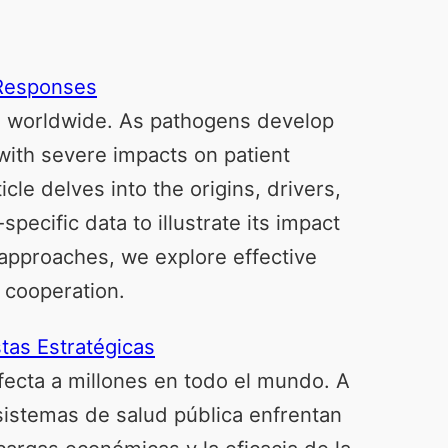
 Responses
ions worldwide. As pathogens develop
with severe impacts on patient
le delves into the origins, drivers,
pecific data to illustrate its impact
 approaches, we explore effective
l cooperation.
tas Estratégicas
afecta a millones en todo el mundo. A
sistemas de salud pública enfrentan