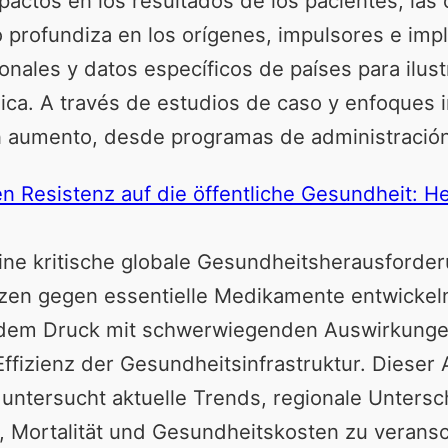
actos en los resultados de los pacientes, las 
ulo profundiza en los orígenes, impulsores e i
onales y datos específicos de países para ilust
ica. A través de estudios de caso y enfoques 
en aumento, desde programas de administración
en Resistenz auf die öffentliche Gesundheit: 
ine kritische globale Gesundheitsherausforderun
en gegen essentielle Medikamente entwickeln,
em Druck mit schwerwiegenden Auswirkungen 
ffizienz der Gesundheitsinfrastruktur. Dieser 
ntersucht aktuelle Trends, regionale Untersc
, Mortalität und Gesundheitskosten zu veransc